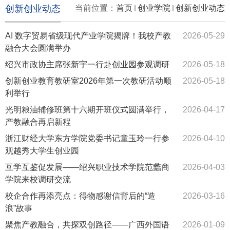
创新创业动态
当前位置：
首页
创业学院
创新创业动态
AI 数字贸易省级现代产业学院揭牌！我校产教
2026-05-29
融合大会圆满举办
绍兴市政协主席张新宇一行赴创业园参观调研
2026-05-18
创新创业教育教研室2026年第一次教研活动顺
2026-05-18
利举行
光明粮油辅修班第十六期开班仪式圆满举行，
2026-04-17
产教融合再启新程
浙江财经大学东方学院党委书记童玉玲一行参
2026-04-10
观越秀大学生创业园
互学互鉴促发展——绍兴职业技术学院范蠡商
2026-04-03
学院来校调研交流
校企合作再添亮点：得物感谢信背后的“造
2026-03-16
浪”故事
聚焦产教融合，共探双创路径——广西外国语
2026-01-09