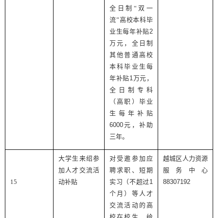
全日制“双一
流”高校本科毕
业生每年补贴
2
万元，全日制
其他普通高校
本科毕业生每
年补贴
1
万元，
全日制专科
（高职）毕业
生每年补贴
6000
元，补助
三年。
大学生来绍参
对受邀参加应
越城区人力资源
加人才交流活
聘求职、短期
服务中心
15
动补贴
实习（不超过
1
88307192
个月）等人才
交流活动的高
校在校生，给