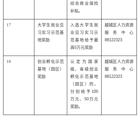
综合商业保险
补贴。
17
大学生就业见
入选大学生就
越城区人力资源
习实习示范基
业见习实习示
服务中心
地奖励
范基地给予最
88122323
高
5
万元奖励
18
创业孵化示范
认定为国家
越城区人力资源
基地（园区）
级、省级创业
服务中心
奖励
孵化示范基地
88122323
（园区）的，
分别给予
100
万元、
50
万元
奖励。