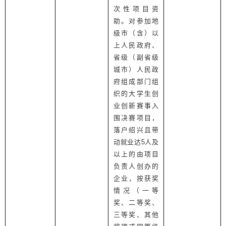
次性项目资
助。对参加地
级市（含）以
上人民政府、
省级（副省级
城市）人民政
府组成部门组
织的大学生创
业创新赛事入
围决赛项目，
落户绍兴且带
动就业达
5
人及
以上的由项目
负责人创办的
企业，按获奖
情况（一等
奖、二等奖、
三等奖、其他