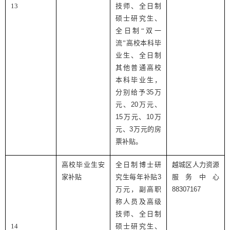
13
技师、全日制
硕士研究生、
全日制“双一
流”高校本科毕
业生、全日制
其他普通高校
本科毕业生，
分别给予
35
万
元、
20
万元、
15
万元、
10
万
元、
3
万元的房
票补贴。
高校毕业生安
全日制博士研
越城区人力资源
家补贴
究生每年补贴
3
服务中心
万元，副高职
88307167
称人员及高级
技师、全日制
14
硕士研究生、