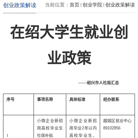
创业政策解读
当前位置：
首页
创业学院
创业政策解读
在绍大学生就业创
业政策
——
绍兴市人社局汇总
序号
事项名称
具体标准
经办联系
小微企业新招
小微企业新招
越城区就业中心
用高校毕业生
用毕业
2
年以内
89102856
1
社保补贴
高校毕业生、