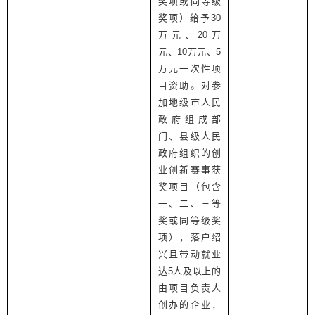
奖项或同等级
奖项）给予
30
万元、
20
万
元、
10
万元、
5
万元一次性项
目资助。对参
加地级市人民
政府组成部
门、县级人民
政府组织的创
业创新赛事获
奖项目（包含
一、二、三等
奖或同等级奖
项），落户绍
兴且带动就业
达
5
人及以上的
由项目负责人
创办的企业，