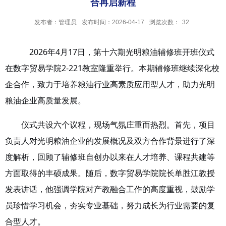
合再启新程
发布者：管理员
发布时间：2026-04-17
浏览次数：
32
2026
年
4
月
17
日，第十六期光明粮油辅修班开班仪式
在数字贸易学院
2-221
教室隆重举行。本期辅修班继续深化校
企合作，致力于培养粮油行业高素质应用型人才，助力光明
粮油企业高质量发展。
仪式共设六个议程，现场气氛庄重而热烈。首先，项目
负责人对光明粮油企业的发展概况及双方合作背景进行了深
度解析，回顾了辅修班自创办以来在人才培养、课程共建等
方面取得的丰硕成果。随后，数字贸易学院院长单胜江教授
发表讲话，他强调学院对产教融合工作的高度重视，鼓励学
员珍惜学习机会，夯实专业基础，努力成长为行业需要的复
合型人才。