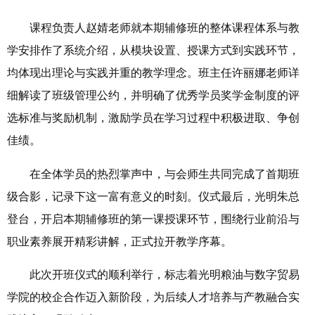
课程负责人赵婧老师就本期辅修班的整体课程体系与教
学安排作了系统介绍，从模块设置、授课方式到实践环节，
均体现出理论与实践并重的教学理念。班主任许丽娜老师详
细解读了班级管理公约，并明确了优秀学员奖学金制度的评
选标准与奖励机制，激励学员在学习过程中积极进取、争创
佳绩。
在全体学员的热烈掌声中，与会师生共同完成了首期班
级合影，记录下这一富有意义的时刻。仪式最后，光明朱总
登台，开启本期辅修班的第一课授课环节，围绕行业前沿与
职业素养展开精彩讲解，正式拉开教学序幕。
此次开班仪式的顺利举行，标志着光明粮油与数字贸易
学院的校企合作迈入新阶段，为后续人才培养与产教融合实