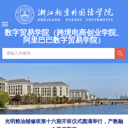
数字贸易学院（跨境电商创业学院、
阿里巴巴数字贸易学院）
光明粮油辅修班第十六期开班仪式圆满举行，产教融