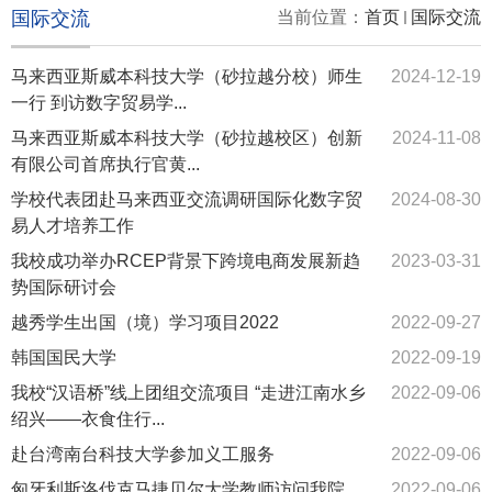
国际交流
当前位置：
首页
国际交流
马来西亚斯威本科技大学（砂拉越分校）师生
2024-12-19
一行 到访数字贸易学...
马来西亚斯威本科技大学（砂拉越校区）创新
2024-11-08
有限公司首席执行官黄...
学校代表团赴马来西亚交流调研国际化数字贸
2024-08-30
易人才培养工作
我校成功举办RCEP背景下跨境电商发展新趋
2023-03-31
势国际研讨会
越秀学生出国（境）学习项目2022
2022-09-27
韩国国民大学
2022-09-19
我校“汉语桥”线上团组交流项目 “走进江南水乡
2022-09-06
绍兴——衣食住行...
赴台湾南台科技大学参加义工服务
2022-09-06
匈牙利斯洛伐克马捷贝尔大学教师访问我院
2022-09-06