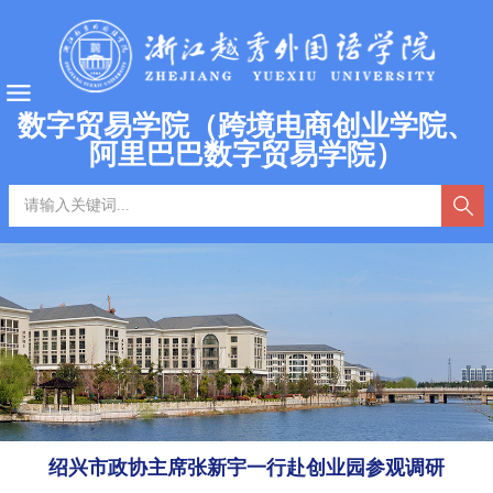
数字贸易学院（跨境电商创业学院、
阿里巴巴数字贸易学院）
绍兴市政协主席张新宇一行赴创业园参观调研