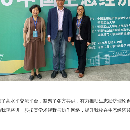
建了高水平交流平台，凝聚了各方共识，有力推动生态经济理论
后我院将进一步
拓宽学术视野与协作网络
，
提升我校在生态经济