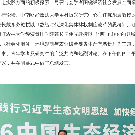
、进实践方面的积极探索，号召与会学者围绕经济社会发展全面
平行论坛。中南财经政法大学乡村振兴研究中心主任陈池波教授
院长戴永务教授以《数智时代深化集体林权制度改革的思考》、
浙江农林大学经济管理学院院长吴伟光教授以《
“两山”转化的县
以《社会化服务、环境规制与农业碳全要素生产率增长》为主题
专家、青年学者及研究生的广泛共鸣和热烈讨论。在下午的四个
专家，并在闭幕式中做了总结发言。