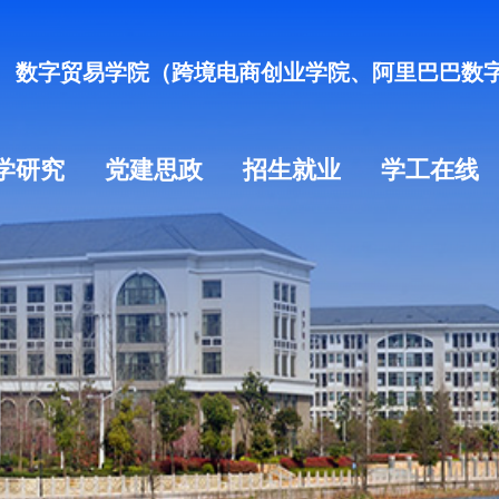
数字贸易学院（跨境电商创业学院、阿里巴巴数
学研究
党建思政
招生就业
学工在线