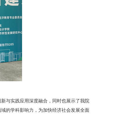
创新与实践应用深度融合，
同时
也
展示了我院
领域的学科影响力
，
为加快经济社会发展全面