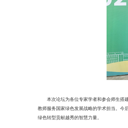
本次论坛为各位专家学者和参会师生搭
教师服务国家绿色发展战略的学术担当
。今
绿色转型贡献
越秀的
智慧力量。