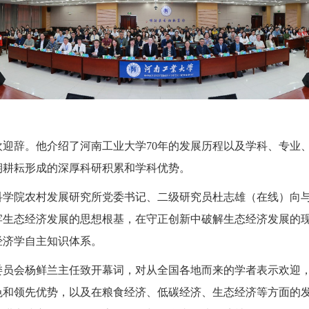
欢迎辞。他介绍了河南工业大学
70年的发展历程以及学科、专业
期耕耘形成的深厚科研积累和学科优势。
科学院农村发展研究所党委书记、二级研究员杜志雄（在线）向
牢生态经济发展的思想根基，在守正创新中破解生态经济发展的
经济学自主知识体系。
委员会杨鲜兰主任致开幕词
，
对从全国各地而来的学者表示欢迎
色和领先优势，以及在粮食经济、低碳经济、生态经济等方面的