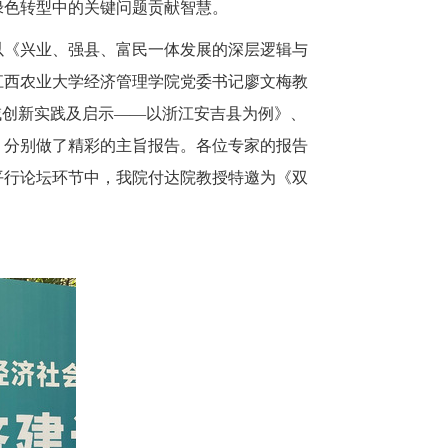
绿色转型中的关键问题贡献智慧。
以《兴业、强县、富民一体发展的深层逻辑与
江西农业大学经济管理学院党委书记廖文梅教
域创新实践及启示——以浙江安吉县为例》、
，分别做了精彩的主旨报告。各位专家的报告
平行论坛环节中，我院付达院教授特邀为《
双