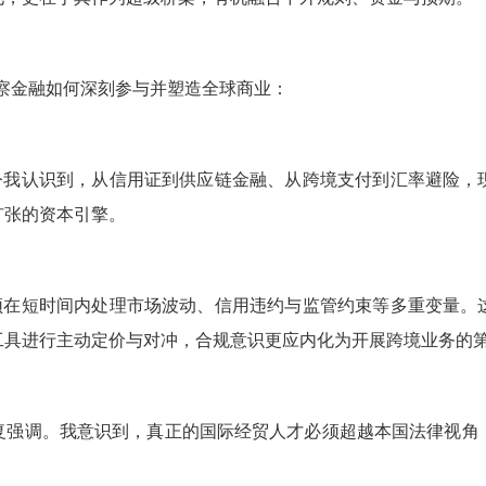
观察金融如何深刻参与并塑造全球商业：
今我认识到，从信用证到供应链金融、从跨境支付到汇率避险，
扩张的资本引擎。
须在短时间内处理市场波动、信用违约与监管约束等多重变量。
工具进行主动定价与对冲，合规意识更应内化为开展跨境业务的
被反复强调。我意识到，真正的国际经贸人才必须超越本国法律视
。