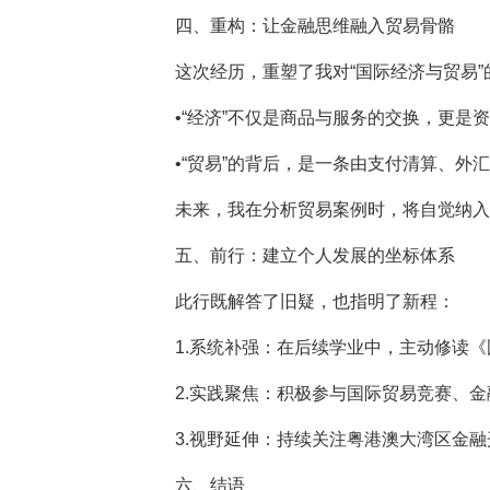
四、重构：让金融思维融入贸易骨骼
这次经历，重塑了我对“国际经济与贸易”
•“经济”不仅是商品与服务的交换，更是
•“贸易”的背后，是一条由支付清算、
未来，我在分析贸易案例时，将自觉纳入
五、前行：建立个人发展的坐标体系
此行既解答了旧疑，也指明了新程：
1.系统补强：在后续学业中，主动修读《
2.实践聚焦：积极参与国际贸易竞赛、
3.视野延伸：持续关注粤港澳大湾区金
六、结语