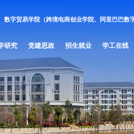
数字贸易学院（跨境电商创业学院、阿里巴巴数
学研究
党建思政
招生就业
学工在线