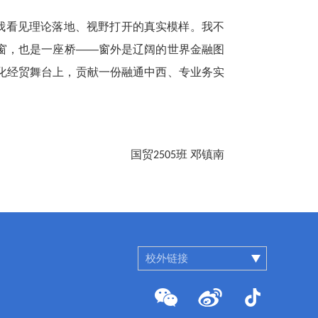
我看见理论落地、视野打开的真实模样。我不
窗，也是一座桥——窗外是辽阔的世界金融图
化经贸舞台上，贡献一份融通中西、专业务实
国贸
班 邓镇南
2505
校外链接