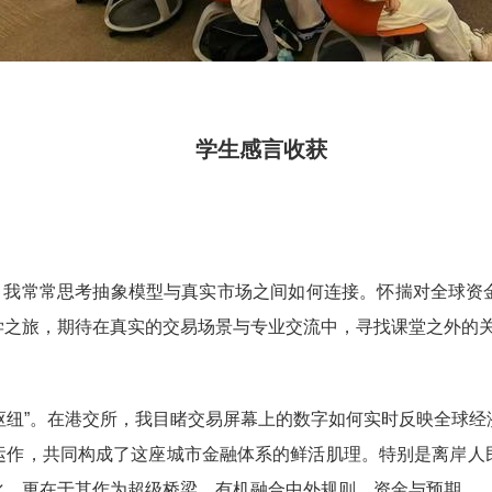
学生感言收获
，我常常思考抽象模型与真实市场之间如何连接。怀揣对全球资
学之旅，期待在真实的交易场景与专业交流中，寻找课堂之外的
枢纽”。在港交所，我目睹交易屏幕上的数字如何实时反映全球
运作，共同构成了这座城市金融体系的鲜活肌理。特别是离岸人
化，更在于其作为超级桥梁，有机融合中外规则、资金与预期。