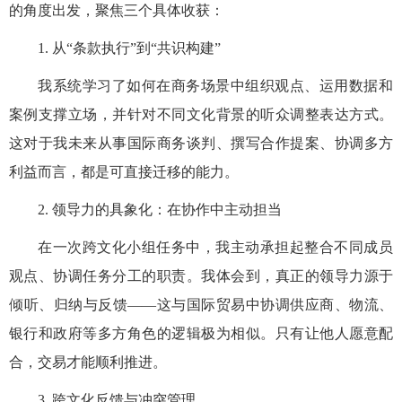
的角度出发，聚焦三个具体收获：
1.
从“条款执行”到“共识构建”
我系统学习了如何在商务场景中组织观点、运用数据和
案例支撑立场，并针对不同文化背景的听众调整表达方式。
这对于我未来从事国际商务谈判、撰写合作提案、协调多方
利益而言，都是可直接迁移的能力。
2.
领导力的具象化：在协作中主动担当
在一次跨文化小组任务中，我主动承担起整合不同成员
观点、协调任务分工的职责。我体会到，真正的领导力源于
倾听、归纳与反馈
——这与国际贸易中协调供应商、物流、
银行和政府等多方角色的逻辑极为相似。只有让他人愿意配
合，交易才能顺利推进。
3.
跨文化反馈与冲突管理