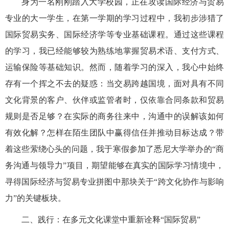
身为一名刚刚踏入大学校园，正在攻读国际经济与贸易
专业的大一学生，在第一学期的学习过程中，我初步涉猎了
国际贸易实务、国际经济学等专业基础课程。通过这些课程
的学习，我已经能够较为熟练地掌握贸易术语、支付方式、
运输保险等基础知识。然而，随着学习的深入，我心中始终
存有一个挥之不去的疑惑：当交易跨越国境，面对具有不同
文化背景的客户、伙伴或监管者时，仅依靠合同条款和贸易
规则是否足够？在实际的商务往来中，沟通中的误解该如何
有效化解？怎样在陌生团队中赢得信任并推动目标达成？带
着这些萦绕心头的问题，我于寒假参加了悉尼大学举办的
“商
务沟通与领导力”项目，期望能够在真实的国际学习情境中，
寻得国际经济与贸易专业拼图中那块关于“跨文化协作与影响
力”的关键板块。
二、
践行
：在多元文化课堂中重新
诠释
“国际贸易”