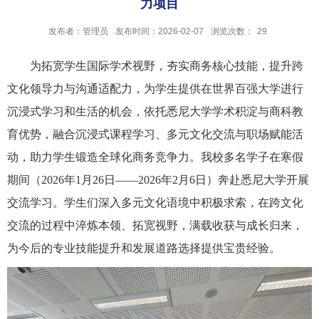
力项目
发布者：管理员
发布时间：2026-02-07
浏览次数：
29
为拓宽学生国际学术视野，夯实商务核心技能，提升跨
文化领导力与沟通适配力，为学生提供在世界百强大学进行
沉浸式学习和生活的机会，依托悉尼大学学术积淀与商科教
育优势，融合沉浸式课程学习、多元文化交流与职场赋能活
动，助力学生锻造全球化商务竞争力。我校多名学子在寒假
期间（
2026年1月26日——2026年2月6日）奔赴悉尼大学开展
交流学习。学生们深入多元文化语境中积极求索，在跨文化
交流的过程中淬炼本领、拓宽视野，满载收获与成长归来，
为今后的专业技能提升和发展道路选择提供宝贵经验。