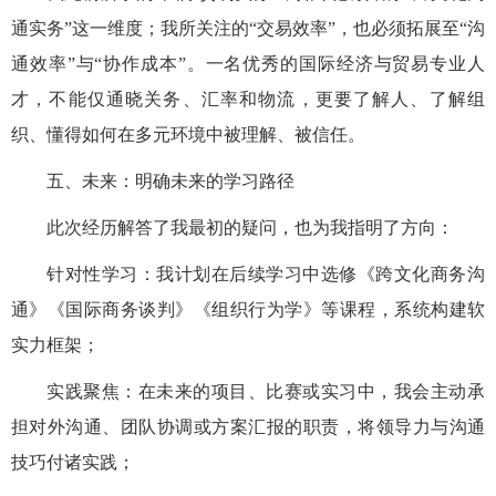
通实务”这一维度；我所关注的“交易效率”，也必须拓展至“沟
通效率”与“协作成本”。一名优秀的国际经济与贸易专业人
才，不能仅通晓关务、汇率和物流，更要了解人、了解组
织、懂得如何在多元环境中被理解、被信任。
五、
未来
：明确未来的学习路径
此
次经历
解答了我最初的疑问，也为我指明了方向：
针对性
学习
：我计划在后续学习中选修《跨文化商务沟
通》《国际商务谈判》《组织行为学》等课程，系统构建软
实力框架；
实践聚焦：在未来的项目、比赛或实习中，我会主动承
担对外沟通、团队协调或方案汇报的
职责
，将领导力与沟通
技巧
付诸实践
；