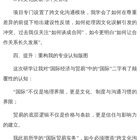
项目专门设置了跨文化沟通模块，我学会了如何在尊重
差异的前提下给出建设性反馈，如何处理因文化误解引发的
冲突。过去我仅关注
“如何谈成合同”，如今更明白“如何让合
作关系长久发展”。
四、
提升
：重构我的专业认知
版图
这次研学让我对
“国际经济与贸易”中的“国际”二字有了颠
覆性的
认知
：
“国际”不仅是地理界限，更是文化、制度与沟通习惯的
界限；
贸易的底层逻辑不仅是价格与条款，更是信任与影响力
的建立。
我此前所学的
“国际贸易实务”，如今必须增添“跨文化沟