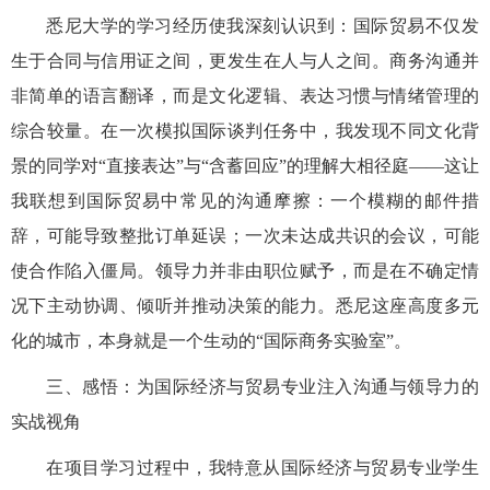
悉尼大学的学习经历使我深刻认识到：国际贸易不仅发
生于合同与信用证之间，更发生在人与人之间。商务沟通并
非简单的语言翻译，而是文化逻辑、表达习惯与情绪管理的
综合较量。在一次模拟国际谈判任务中，我发现不同文化背
景的同学对
“直接表达”与“含蓄回应”的理解大相径庭——这让
我联想到国际贸易中常见的沟通摩擦：一个模糊的邮件措
辞，可能导致整批订单延误；一次未达成共识的会议，可能
使合作陷入僵局。领导力并非由职位赋予，而是在不确定情
况下主动协调、倾听并推动决策的能力。悉尼这座高度多元
化的城市，本身就是一个生动的“国际商务实验室”。
三、
感悟
：为国际经济与贸易专业注入沟通与领导力的
实战视角
在项目学习过程中，我特意从国际经济与贸易专业学生