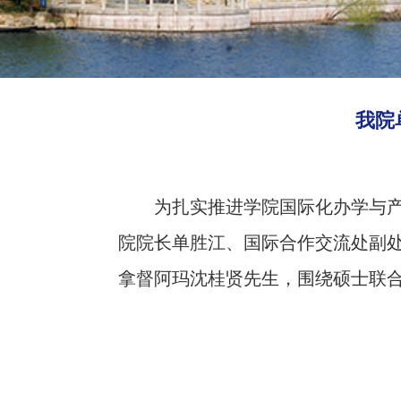
我院
为扎实推进学院国际化办学与
院院长单胜江、国际合作交流处副处
拿督阿玛沈桂贤先生，围绕硕士联