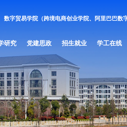
数字贸易学院（跨境电商创业学院、阿里巴巴数
学研究
党建思政
招生就业
学工在线