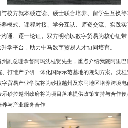
团与校方就本硕连读、硕士联合培养、留学生互换等
培养模式、课程对接、学分互认、师资交流、实践实
分沟通、逐一论证。双方明确以数字贸易为核心纽带
元升学平台，助力中马数字贸易人才协同培育。
越州副总理拿督阿玛沈桂贤先生，重点介绍我院阿里巴
院、打造产学研一体化国际示范基地的规划方案。沈桂
数字贸易产业学院将为砂拉越州及东马地区培养跨境电
表示砂拉越州政府将为项目落地提供政策支持与合作便
培养与产业服务合作。