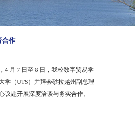
育合作
，
4 月 7 日至 8 日，我校数字贸易学
学（UTS）并拜会砂拉越州副总理
心议题开展深度洽谈与务实合作。