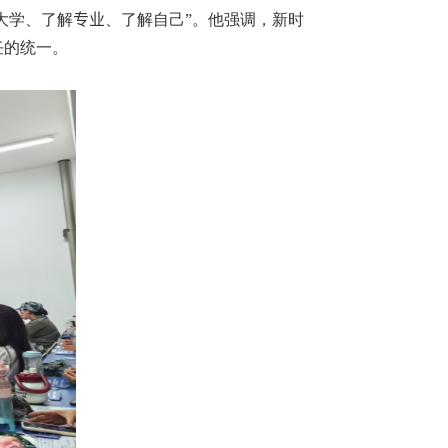
大学、了解
专业
、了解自己”。他强调，新时
任的统一。