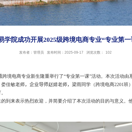
易学院成功开展2025级跨境电商专业“专业第一
发布者：管理员
发布时间：2025-09-17
浏览次数：
102
级
跨境电商专业新生隆重举行了“专业第一课”活动。本次活动由
、娄佳敏老师
，
企业导师
赵婧老师
，
梁雨同学（跨境电商
2201
班
育。
生的到来表示热烈欢迎，并简要介绍了本次活动的目的与意义。