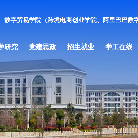
数字贸易学院（跨境电商创业学院、阿里巴巴数
学研究
党建思政
招生就业
学工在线