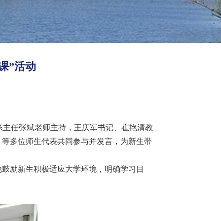
课”活动
系主任张斌老师主持，王庆军书记、崔艳清教
）等多位师生代表共同参与并发言，为新生带
他鼓励新生积极适应大学环境，明确学习目